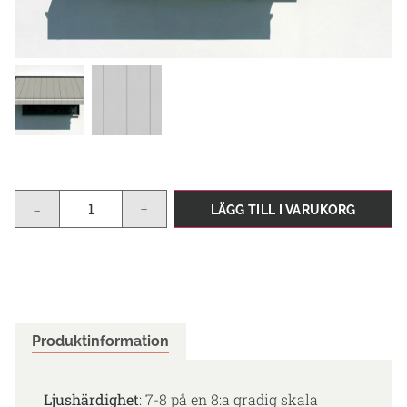
-
+
LÄGG TILL I VARUKORG
Produktinformation
Ljushärdighet
: 7-8 på en 8:a gradig skala