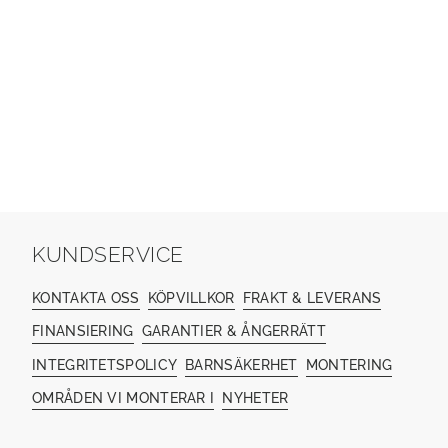
KUNDSERVICE
KONTAKTA OSS
KÖPVILLKOR
FRAKT & LEVERANS
FINANSIERING
GARANTIER & ÅNGERRÄTT
INTEGRITETSPOLICY
BARNSÄKERHET
MONTERING
OMRÅDEN VI MONTERAR I
NYHETER