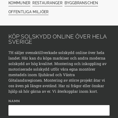
KOMMUNER
RESTAURANGER
BYGGBRANSCHEN
OFFENTLIGA MILJÖER
KÖP SOLSKYDD ONLINE ÖVER HELA
SVERIGE
7H säljer svensktillverkade solskydd online över hela
landet. Här kan du köpa markiser och andra moderna
solskydd av hög kvalitet. Montering och inkoppling av
motoriserade solskydd utför våra egna montörer
mestadels inom Sjuhärad och Västra
Götalandsregionen. Montering av större projekt åtar vi
oss även på längre avstånd. Har ni frågor eller önskar
hjälp så hör gärna av er. Vi återkopplar inom kort.
NAMN