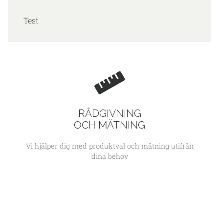
Test
RÅDGIVNING
OCH MÄTNING
Vi hjälper dig med produktval och mätning utifrån
dina behov