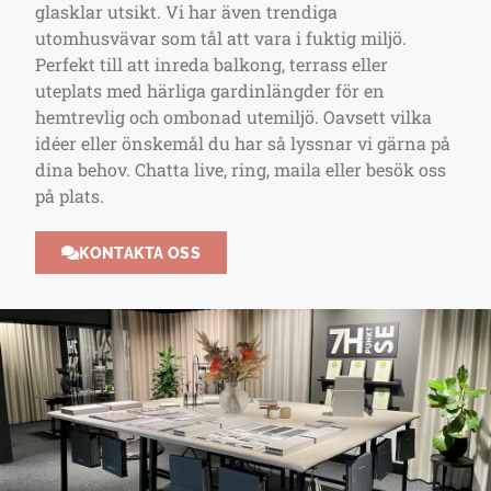
glasklar utsikt. Vi har även trendiga
utomhusvävar som tål att vara i fuktig miljö.
Perfekt till att inreda balkong, terrass eller
uteplats med härliga gardinlängder för en
hemtrevlig och ombonad utemiljö. Oavsett vilka
idéer eller önskemål du har så lyssnar vi gärna på
dina behov. Chatta live, ring, maila eller besök oss
på plats.
KONTAKTA OSS