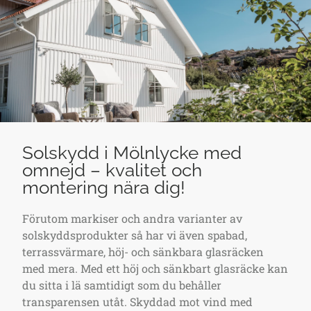
Solskydd i Mölnlycke med
omnejd – kvalitet och
montering nära dig!
Förutom markiser och andra varianter av
solskyddsprodukter så har vi även spabad,
terrassvärmare, höj- och sänkbara glasräcken
med mera. Med ett höj och sänkbart glasräcke kan
du sitta i lä samtidigt som du behåller
transparensen utåt. Skyddad mot vind med