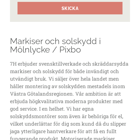
SKICKA
Markiser och solskydd i
Mölnlycke / Pixbo
7H erbjuder svensktillverkade och skräddarsydda
markiser och solskydd för både invändigt och
utvändigt bruk. Vi säljer över hela landet men
håller montering av solskydden mestadels inom
Västra Götalandsregionen. Vår ambition är att
erbjuda högkvalitativa moderna produkter med
god service. I en helhet. Vi har egna
solskyddsmontörer som även är behöriga för el,
vilket underlättar för dig som kund då du slipper
jaga ytterligare hantverkare för att få en fullt
fungerande produkt. Motoriserade markiser