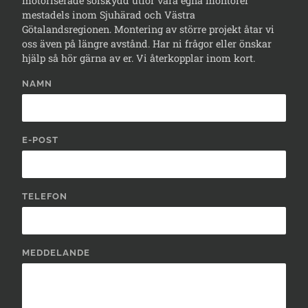
motoriserade solskydd utför våra egna montörer
mestadels inom Sjuhärad och Västra
Götalandsregionen. Montering av större projekt åtar vi
oss även på längre avstånd. Har ni frågor eller önskar
hjälp så hör gärna av er. Vi återkopplar inom kort.
NAMN
E-POST
TELEFON
MEDDELANDE