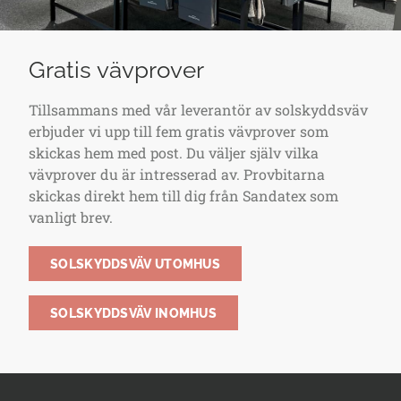
Gratis vävprover
Tillsammans med vår leverantör av solskyddsväv
erbjuder vi upp till fem gratis vävprover som
skickas hem med post. Du väljer själv vilka
vävprover du är intresserad av. Provbitarna
skickas direkt hem till dig från Sandatex som
vanligt brev.
SOLSKYDDSVÄV UTOMHUS
SOLSKYDDSVÄV INOMHUS