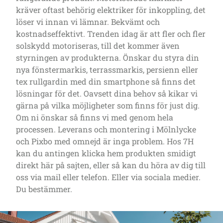
kräver oftast behörig elektriker för inkoppling, det
löser vi innan vi lämnar. Bekvämt och
kostnadseffektivt. Trenden idag är att fler och fler
solskydd motoriseras, till det kommer även
styrningen av produkterna. Önskar du styra din
nya fönstermarkis, terrassmarkis, persienn eller
tex rullgardin med din smartphone så finns det
lösningar för det. Oavsett dina behov så kikar vi
gärna på vilka möjligheter som finns för just dig.
Om ni önskar så finns vi med genom hela
processen. Leverans och montering i Mölnlycke
och Pixbo med omnejd är inga problem. Hos 7H
kan du antingen klicka hem produkten smidigt
direkt här på sajten, eller så kan du höra av dig till
oss via mail eller telefon. Eller via sociala medier.
Du bestämmer.