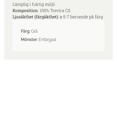
Lämplig i fuktig miljö
Komposition
: 100% Trevira CS
Ljusäkthet (färgäkthet)
: ≥ 5-7 beroende på färg
Färg:
Grå
Mönster:
Enfärgad