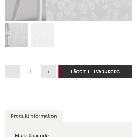
-
+
LÄGG TILL I VARUKORG
Produktinformation
Mörkläggande