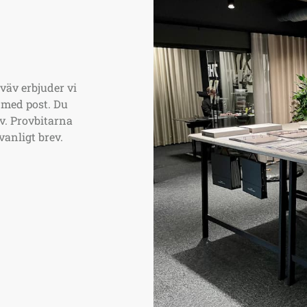
äv erbjuder vi
 med post. Du
av. Provbitarna
vanligt brev.