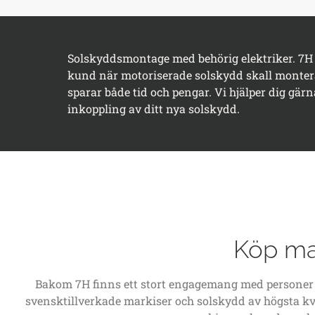
Solskyddsmontage med behörig elektriker. 7H h
kund när motoriserade solskydd skall monteras.
sparar både tid och pengar. Vi hjälper dig gär
inkoppling av ditt nya solskydd.
Köp mar
Bakom 7H finns ett stort engagemang med personer so
svensktillverkade markiser och solskydd av högsta kva