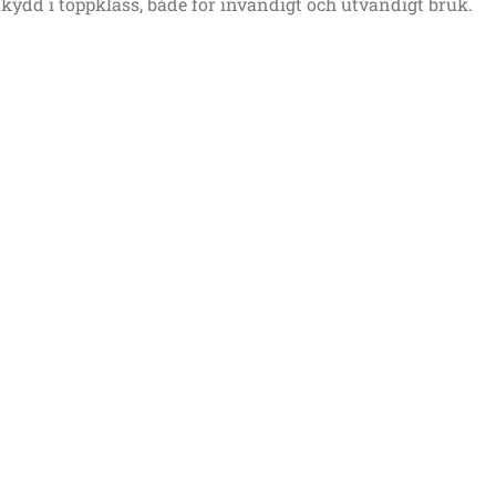
kydd i toppklass, både för invändigt och utvändigt bruk.