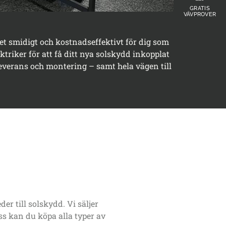
GRATIS
VÄVPROVER
et smidigt och kostnadseffektivt för dig som
triker för att få ditt nya solskydd inkopplat
leverans och montering – samt hela vägen till
r till solskydd. Vi säljer
s kan du köpa alla typer av