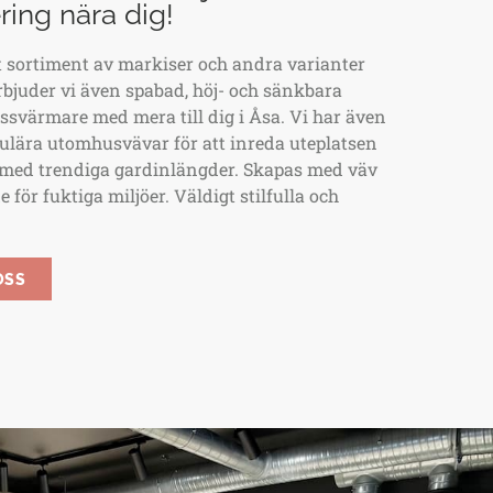
ing nära dig!
t sortiment av markiser och andra varianter
rbjuder vi även spabad, höj- och sänkbara
assvärmare med mera till dig i Åsa. Vi har även
ulära utomhusvävar för att inreda uteplatsen
 med trendiga gardinlängder. Skapas med väv
för fuktiga miljöer. Väldigt stilfulla och
OSS