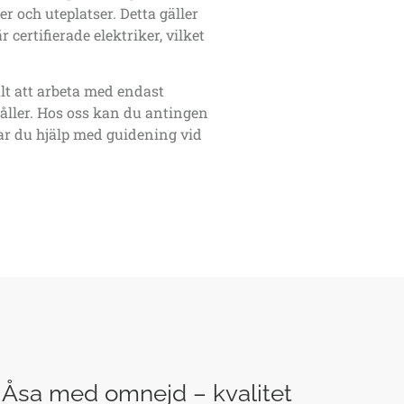
r och uteplatser. Detta gäller
ertifierade elektriker, vilket
lt att arbeta med endast
håller. Hos oss kan du antingen
kar du hjälp med guidening vid
 Åsa med omnejd – kvalitet