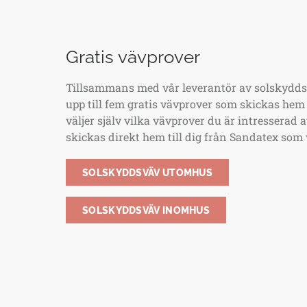
Gratis vävprover
Tillsammans med vår leverantör av solskyddsv
upp till fem gratis vävprover som skickas hem
väljer själv vilka vävprover du är intresserad 
skickas direkt hem till dig från Sandatex som 
SOLSKYDDSVÄV UTOMHUS
SOLSKYDDSVÄV INOMHUS