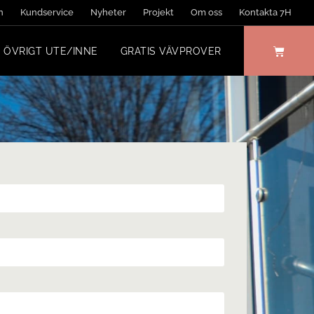
n
Kundservice
Nyheter
Projekt
Om oss
Kontakta 7H
ÖVRIGT UTE/INNE
GRATIS VÄVPROVER