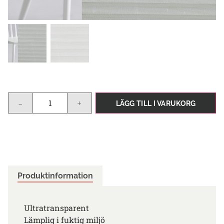
-
+
LÄGG TILL I VARUKORG
Produktinformation
Ultratransparent
Lämplig i fuktig miljö