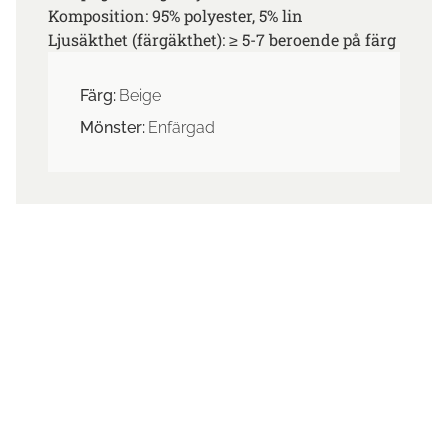
Komposition: 95% polyester, 5% lin
Ljusäkthet (färgäkthet): ≥ 5-7 beroende på färg
Färg:
Beige
Mönster:
Enfärgad