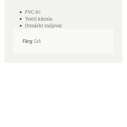
PVC-fri
Textil känsla
Utmärkt miljöval
Färg:
Grå