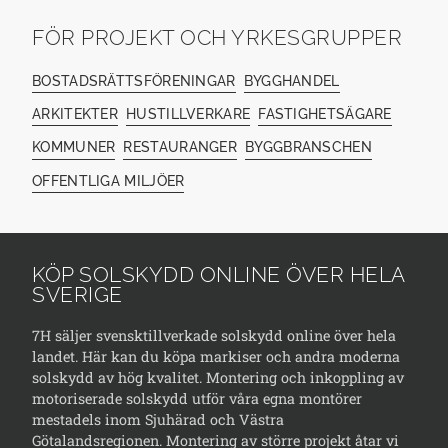
FÖR PROJEKT OCH YRKESGRUPPER
BOSTADSRÄTTSFÖRENINGAR
BYGGHANDEL
ARKITEKTER
HUSTILLVERKARE
FASTIGHETSÄGARE
KOMMUNER
RESTAURANGER
BYGGBRANSCHEN
OFFENTLIGA MILJÖER
KÖP SOLSKYDD ONLINE ÖVER HELA
SVERIGE
7H säljer svensktillverkade solskydd online över hela
landet. Här kan du köpa markiser och andra moderna
solskydd av hög kvalitet. Montering och inkoppling av
motoriserade solskydd utför våra egna montörer
mestadels inom Sjuhärad och Västra
Götalandsregionen. Montering av större projekt åtar vi