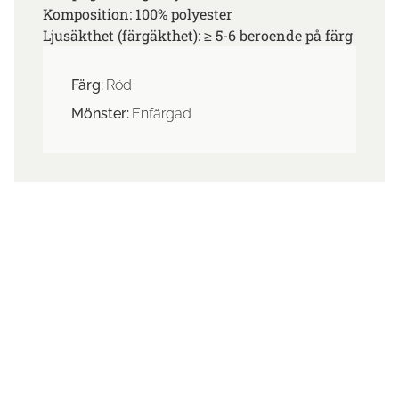
Komposition: 100% polyester
Ljusäkthet (färgäkthet): ≥ 5-6 beroende på färg
Färg:
Röd
Mönster:
Enfärgad