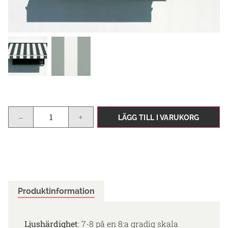
-
+
LÄGG TILL I VARUKORG
Produktinformation
Ljushärdighet
: 7-8 på en 8:a gradig skala