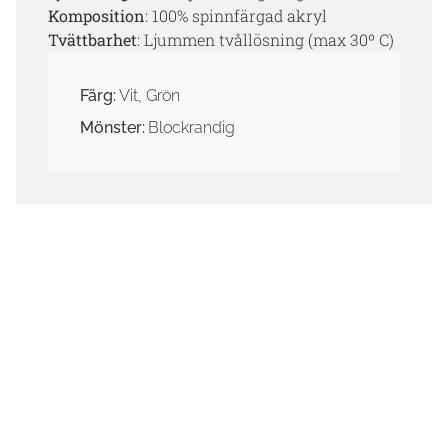
Komposition
: 100% spinnfärgad akryl
Tvättbarhet
: Ljummen tvållösning (max 30º C)
Färg:
Vit, Grön
Mönster:
Blockrandig