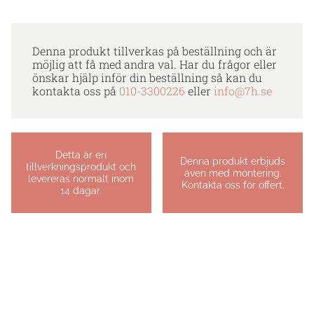
Denna produkt tillverkas på beställning och är
möjlig att få med andra val. Har du frågor eller
önskar hjälp inför din beställning så kan du
kontakta oss på
010-3300226
eller
info@7h.se
Detta är en
Denna produkt erbjuds
tillverkningsprodukt och
även med montering.
levereras normalt inom
Kontakta oss för offert.
14 dagar.