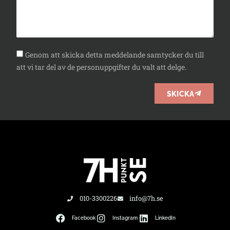
Genom att skicka detta meddelande samtycker du till
att vi tar del av de personuppgifter du valt att delge.
SKICKA
010-3300226
info@7h.se
Facebook
Instagram
LinkedIn