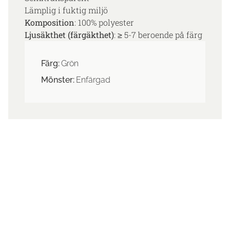
Lämplig i fuktig miljö
Komposition
: 100% polyester
Ljusäkthet (färgäkthet)
: ≥ 5-7 beroende på färg
Färg:
Grön
Mönster:
Enfärgad