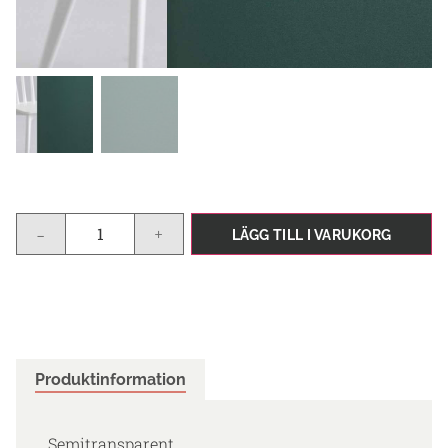
-
+
LÄGG TILL I VARUKORG
Produktinformation
Semitransparent