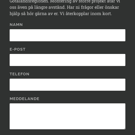
Götalandsregionen. Montering av större projekt åtar vi
oss även på längre avstånd. Har ni frågor eller önskar
hjälp så hör gärna av er. Vi återkopplar inom kort.
NAMN
E-POST
TELEFON
MEDDELANDE