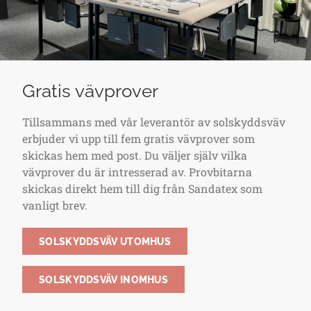
Gratis vävprover
Tillsammans med vår leverantör av solskyddsväv
erbjuder vi upp till fem gratis vävprover som
skickas hem med post. Du väljer själv vilka
vävprover du är intresserad av. Provbitarna
skickas direkt hem till dig från Sandatex som
vanligt brev.
SOLSKYDDSVÄV UTOMHUS
SOLSKYDDSVÄV INOMHUS