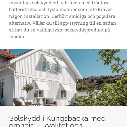
invändiga solskydd erbjuds även med trådlösa
batteridrivna och tysta motorer som inte kräver
någon installation. Oerhört smidiga och populära
alternativ. Väljer du till app-styrning till en sådan
så har du en väldigt lyxig solskyddsprodukt på
insidan.
Solskydd i Kungsbacka med
omnejd – kvalitet och