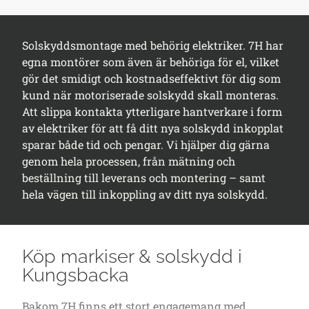
Solskyddsmontage med behörig elektriker. 7H har
egna montörer som även är behöriga för el, vilket
gör det smidigt och kostnadseffektivt för dig som
kund när motoriserade solskydd skall monteras.
Att slippa kontakta ytterligare hantverkare i form
av elektriker för att få ditt nya solskydd inkopplat
sparar både tid och pengar. Vi hjälper dig gärna
genom hela processen, från mätning och
beställning till leverans och montering – samt
hela vägen till inkoppling av ditt nya solskydd.
Köp markiser & solskydd i
Kungsbacka
Bakom 7H finns ett stort engagemang med