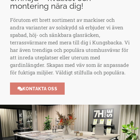
montering nära dig!
Förutom ett brett sortiment av markiser och
andra varianter av solskydd så erbjuder vi även
spabad, höj- och sänkbara glasräcken,
terrassvärmare med mera till dig i Kungsbacka. Vi
har även trendiga och populära utomhusvävar för
att inreda uteplatser eller uterum med
gardinlängder. Skapas med väv som är anpassade
för fuktiga miljöer. Väldigt stilfulla och populära.
KONTAKTA OSS