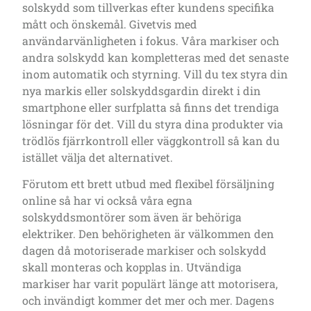
solskydd som tillverkas efter kundens specifika
mått och önskemål. Givetvis med
användarvänligheten i fokus. Våra markiser och
andra solskydd kan kompletteras med det senaste
inom automatik och styrning. Vill du tex styra din
nya markis eller solskyddsgardin direkt i din
smartphone eller surfplatta så finns det trendiga
lösningar för det. Vill du styra dina produkter via
trödlös fjärrkontroll eller väggkontroll så kan du
istället välja det alternativet.
Förutom ett brett utbud med flexibel försäljning
online så har vi också våra egna
solskyddsmontörer som även är behöriga
elektriker. Den behörigheten är välkommen den
dagen då motoriserade markiser och solskydd
skall monteras och kopplas in. Utvändiga
markiser har varit populärt länge att motorisera,
och invändigt kommer det mer och mer. Dagens