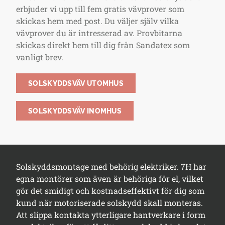
erbjuder vi upp till fem gratis vävprover som
skickas hem med post. Du väljer själv vilka
vävprover du är intresserad av. Provbitarna
skickas direkt hem till dig från Sandatex som
vanligt brev.
SOLSKYDDSVÄV UTOMHUS
SOLSKYDDSVÄV INOMHUS
Solskyddsmontage med behörig elektriker. 7H har
egna montörer som även är behöriga för el, vilket
gör det smidigt och kostnadseffektivt för dig som
kund när motoriserade solskydd skall monteras.
Att slippa kontakta ytterligare hantverkare i form