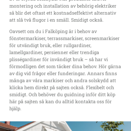
montering och installation av behörig elektriker
så blir det oftast ett kostnadseffektivt alternativ
att slå två flugor i en smäll. Smidigt också.
Oavsett om du i Falköping är i behov av
fönstermarkiser, terrassmarkiser, screenmarkiser
för utvändigt bruk, eller rullgardiner,
lamellgardiner, persienner eller trendiga
plisségardiner för invändigt bruk – så har vi
förmodligen det som täcker dina behov. Hör gärna
av dig vid frågor eller funderingar. Annars finns
många av våra markiser och andra solskydd att
klicka hem direkt på sajten också. Flexibelt och
smidigt. Och behöver du guidning inför ditt köp
här på sajten så kan du alltid kontakta oss för
hjälp.