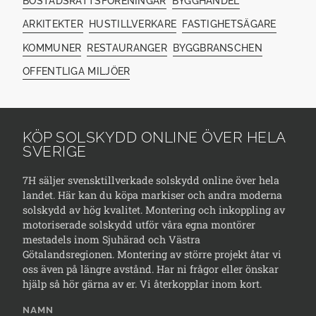
BOSTADSRÄTTSFÖRENINGAR
BYGGHANDEL
ARKITEKTER
HUSTILLVERKARE
FASTIGHETSÄGARE
KOMMUNER
RESTAURANGER
BYGGBRANSCHEN
OFFENTLIGA MILJÖER
KÖP SOLSKYDD ONLINE ÖVER HELA
SVERIGE
7H säljer svensktillverkade solskydd online över hela
landet. Här kan du köpa markiser och andra moderna
solskydd av hög kvalitet. Montering och inkoppling av
motoriserade solskydd utför våra egna montörer
mestadels inom Sjuhärad och Västra
Götalandsregionen. Montering av större projekt åtar vi
oss även på längre avstånd. Har ni frågor eller önskar
hjälp så hör gärna av er. Vi återkopplar inom kort.
NAMN