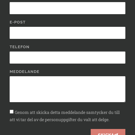
E-POST
TELEFON
MEDDELANDE
Genom att skicka detta meddelande samtycker du till
att vi tar del av de personuppgifter du valt att delge.