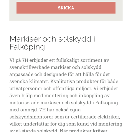
SKICKA
Markiser och solskydd i
Falköping
Vi på 7H erbjuder ett fullskaligt sortiment av
svensktillverkade markiser och solskydd
anpassade och designade för att hålla för det
svenska klimatet. Kvalitativa produkter för både
privatpersoner och offentliga miljöer. Vi erbjuder
även hjälp med montering och inkoppling av
motoriserade markiser och solskydd i Falköping
med omnejd. 7H har också egna
solskyddsmontörer som är certifierade elektriker,
vilket underlättar för dig som kund vid montering
av el-styrda solskydd. När produkter kräver