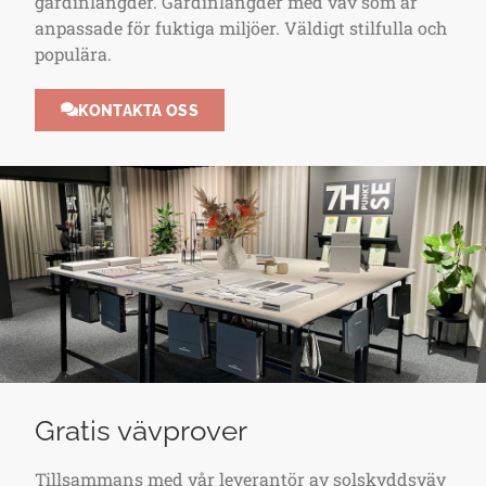
gardinlängder. Gardinlängder med väv som är
anpassade för fuktiga miljöer. Väldigt stilfulla och
populära.
KONTAKTA OSS
Gratis vävprover
Tillsammans med vår leverantör av solskyddsväv