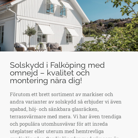
Solskydd i Falköping med
omnejd – kvalitet och
montering nära dig!
Förutom ett brett sortiment av markiser och
andra varianter av solskydd så erbjuder vi även
spabad, höj- och sänkbara glasräcken,
terrassvärmare med mera. Vi har även trendiga
och populära utomhusvävar för att inreda
uteplatser eller uterum med hemtrevliga