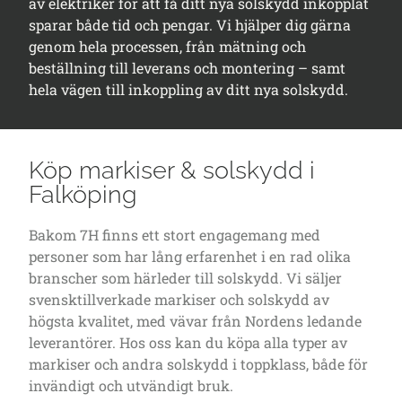
av elektriker för att få ditt nya solskydd inkopplat
sparar både tid och pengar. Vi hjälper dig gärna
genom hela processen, från mätning och
beställning till leverans och montering – samt
hela vägen till inkoppling av ditt nya solskydd.
Köp markiser & solskydd i
Falköping
Bakom 7H finns ett stort engagemang med
personer som har lång erfarenhet i en rad olika
branscher som härleder till solskydd. Vi säljer
svensktillverkade markiser och solskydd av
högsta kvalitet, med vävar från Nordens ledande
leverantörer. Hos oss kan du köpa alla typer av
markiser och andra solskydd i toppklass, både för
invändigt och utvändigt bruk.