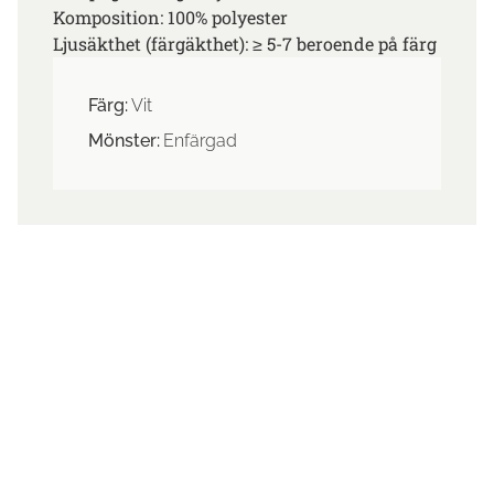
Komposition: 100% polyester
Ljusäkthet (färgäkthet): ≥ 5-7 beroende på färg
Färg:
Vit
Mönster:
Enfärgad