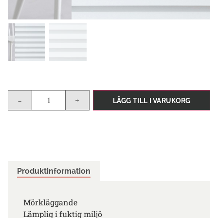
-
+
LÄGG TILL I VARUKORG
Produktinformation
Mörkläggande
Lämplig i fuktig miljö