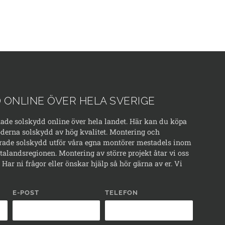
 ONLINE ÖVER HELA SVERIGE
kade solskydd online över hela landet. Här kan du köpa
erna solskydd av hög kvalitet. Montering och
rade solskydd utför våra egna montörer mestadels inom
alandsregionen. Montering av större projekt åtar vi oss
Har ni frågor eller önskar hjälp så hör gärna av er. Vi
E-POST
TELEFON