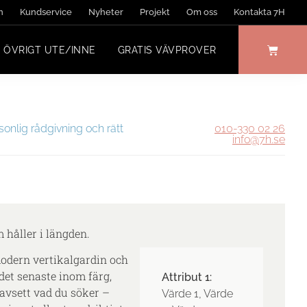
n
Kundservice
Nyheter
Projekt
Om oss
Kontakta 7H
ÖVRIGT UTE/INNE
GRATIS VÄVPROVER
sonlig rådgivning och rätt
010-330 02 26
info@7h.se
 håller i längden.
odern vertikalgardin och
det senaste inom färg,
Attribut 1:
avsett vad du söker –
Värde 1, Värde