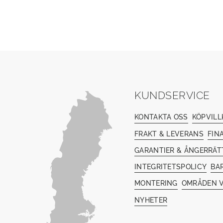
KUNDSERVICE
KONTAKTA OSS
KÖPVILL
FRAKT & LEVERANS
FIN
GARANTIER & ÅNGERRÄT
INTEGRITETSPOLICY
BA
MONTERING
OMRÅDEN V
NYHETER