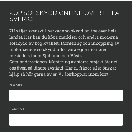
KÖP SOLSKYDD ONLINE ÖVER HELA
SVERIGE
7H säljer svensktillverkade solskydd online över hela
landet. Här kan du köpa markiser och andra moderna
solskydd av hög kvalitet. Montering och inkoppling av
motoriserade solskydd utför våra egna montörer
mestadels inom Sjuhärad och Västra
Götalandsregionen. Montering av större projekt åtar vi
oss även på längre avstånd. Har ni frågor eller önskar
hjälp så hör gärna av er. Vi återkopplar inom kort.
NAMN
E-POST