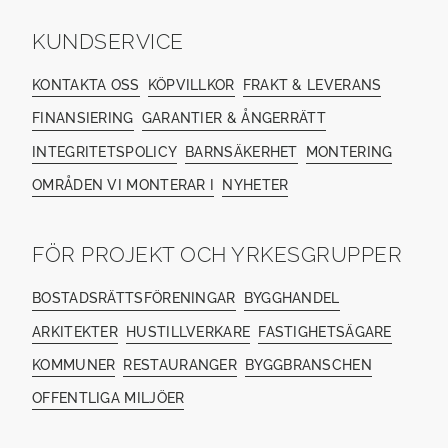
KUNDSERVICE
KONTAKTA OSS
KÖPVILLKOR
FRAKT & LEVERANS
FINANSIERING
GARANTIER & ÅNGERRÄTT
INTEGRITETSPOLICY
BARNSÄKERHET
MONTERING
OMRÅDEN VI MONTERAR I
NYHETER
FÖR PROJEKT OCH YRKESGRUPPER
BOSTADSRÄTTSFÖRENINGAR
BYGGHANDEL
ARKITEKTER
HUSTILLVERKARE
FASTIGHETSÄGARE
KOMMUNER
RESTAURANGER
BYGGBRANSCHEN
OFFENTLIGA MILJÖER