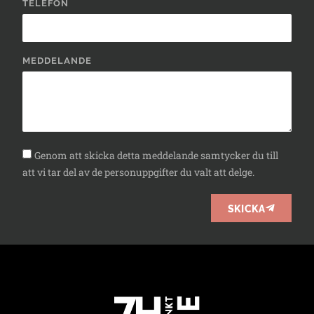
TELEFON
MEDDELANDE
Genom att skicka detta meddelande samtycker du till
att vi tar del av de personuppgifter du valt att delge.
SKICKA