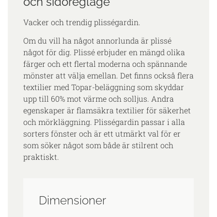
och sidoreglage
Vacker och trendig plisségardin.
Om du vill ha något annorlunda är plissé
något för dig. Plissé erbjuder en mängd olika
färger och ett flertal moderna och spännande
mönster att välja emellan. Det finns också flera
textilier med Topar-beläggning som skyddar
upp till 60% mot värme och solljus. Andra
egenskaper är flamsäkra textilier för säkerhet
och mörkläggning. Plisségardin passar i alla
sorters fönster och är ett utmärkt val för er
som söker något som både är stilrent och
praktiskt.
Dimensioner