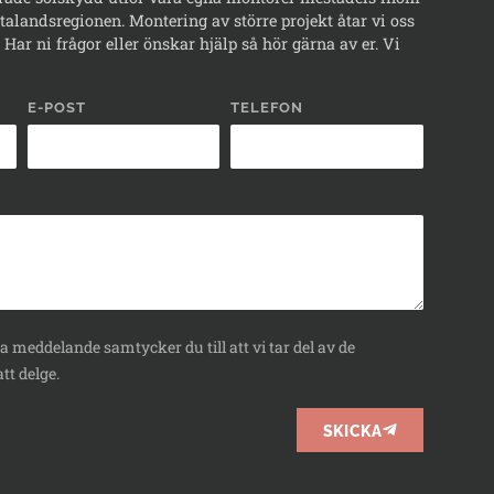
alandsregionen. Montering av större projekt åtar vi oss
Har ni frågor eller önskar hjälp så hör gärna av er. Vi
E-POST
TELEFON
 meddelande samtycker du till att vi tar del av de
tt delge.
SKICKA
BOKA
RÅDGIVNING