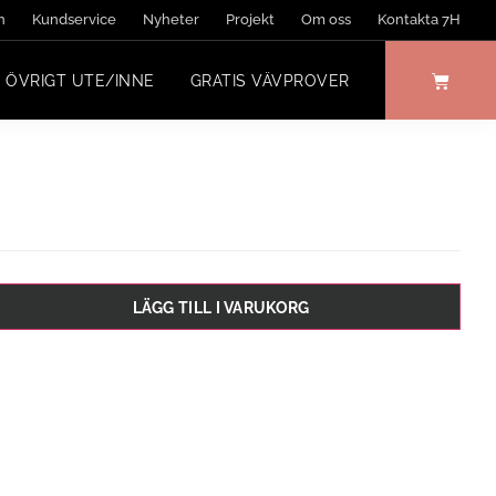
n
Kundservice
Nyheter
Projekt
Om oss
Kontakta 7H
ÖVRIGT UTE/INNE
GRATIS VÄVPROVER
LÄGG TILL I VARUKORG