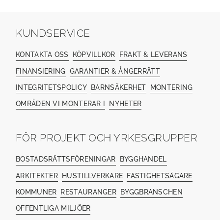
KUNDSERVICE
KONTAKTA OSS
KÖPVILLKOR
FRAKT & LEVERANS
FINANSIERING
GARANTIER & ÅNGERRÄTT
INTEGRITETSPOLICY
BARNSÄKERHET
MONTERING
OMRÅDEN VI MONTERAR I
NYHETER
FÖR PROJEKT OCH YRKESGRUPPER
BOSTADSRÄTTSFÖRENINGAR
BYGGHANDEL
ARKITEKTER
HUSTILLVERKARE
FASTIGHETSÄGARE
KOMMUNER
RESTAURANGER
BYGGBRANSCHEN
OFFENTLIGA MILJÖER