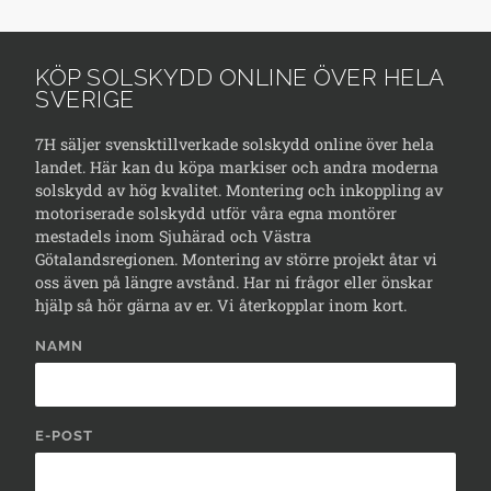
KÖP SOLSKYDD ONLINE ÖVER HELA
SVERIGE
7H säljer svensktillverkade solskydd online över hela
landet. Här kan du köpa markiser och andra moderna
solskydd av hög kvalitet. Montering och inkoppling av
motoriserade solskydd utför våra egna montörer
mestadels inom Sjuhärad och Västra
Götalandsregionen. Montering av större projekt åtar vi
oss även på längre avstånd. Har ni frågor eller önskar
hjälp så hör gärna av er. Vi återkopplar inom kort.
NAMN
E-POST