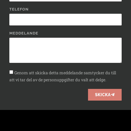
TELEFON
MEDDELANDE
Genom att skicka detta meddelande samtycker du till
att vi tar del av de personuppgifter du valt att delge.
SKICKA