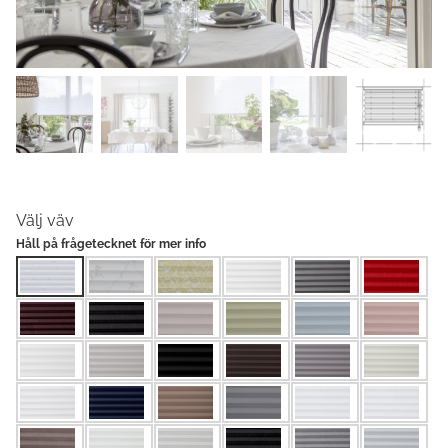
Välj väv