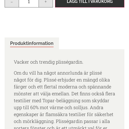
-
+
LÄGG TILL I VARUKORG
Produktinformation
Vacker och trendig plisségardin.
Om du vill ha något annorlunda är plissé
något för dig. Plissé erbjuder en mängd olika
färger och ett flertal moderna och spännande
mönster att välja emellan. Det finns också flera
textilier med Topar-beläggning som skyddar
upp till 60% mot värme och solljus. Andra
egenskaper är flamsäkra textilier för säkerhet
och mörkläggning. Plisségardin passar i alla
sorters fönster och är ett utmärkt val för er