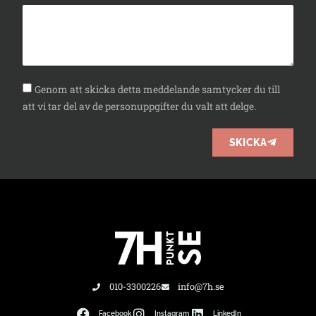
Genom att skicka detta meddelande samtycker du till
att vi tar del av de personuppgifter du valt att delge.
SKICKA
010-3300226
info@7h.se
Facebook
Instagram
LinkedIn