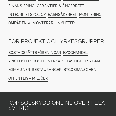
FINANSIERING
GARANTIER & ÅNGERRÄTT
INTEGRITETSPOLICY
BARNSÄKERHET
MONTERING
OMRÅDEN VI MONTERAR I
NYHETER
FÖR PROJEKT OCH YRKESGRUPPER
BOSTADSRÄTTSFÖRENINGAR
BYGGHANDEL
ARKITEKTER
HUSTILLVERKARE
FASTIGHETSÄGARE
KOMMUNER
RESTAURANGER
BYGGBRANSCHEN
OFFENTLIGA MILJÖER
KÖP SOLSKYDD ONLINE ÖVER HELA
SVERIGE