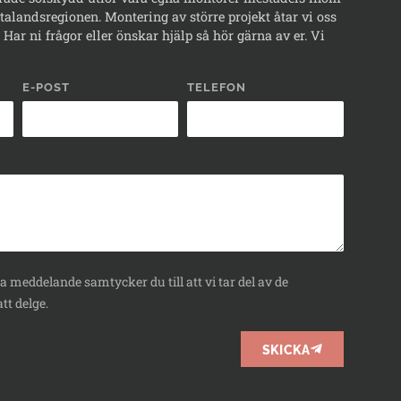
alandsregionen. Montering av större projekt åtar vi oss
Har ni frågor eller önskar hjälp så hör gärna av er. Vi
E-POST
TELEFON
 meddelande samtycker du till att vi tar del av de
tt delge.
SKICKA
BOKA
RÅDGIVNING