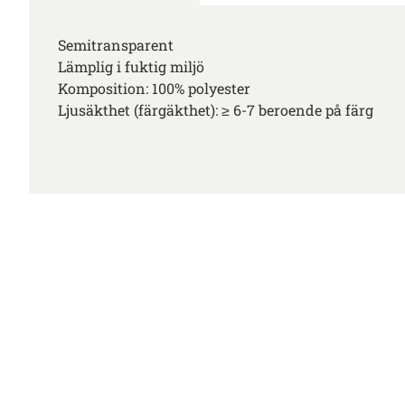
Semitransparent
Lämplig i fuktig miljö
Komposition: 100% polyester
Ljusäkthet (färgäkthet): ≥ 6-7 beroende på färg