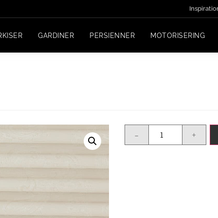
Inspiratio
RKISER
GARDINER
PERSIENNER
MOTORISERING
-
+