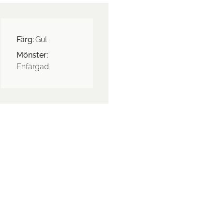
Färg:
Gul
Mönster:
Enfärgad