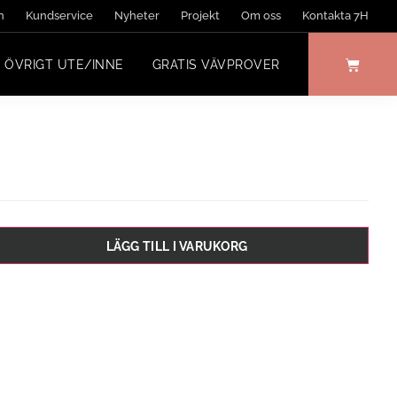
n
Kundservice
Nyheter
Projekt
Om oss
Kontakta 7H
ÖVRIGT UTE/INNE
GRATIS VÄVPROVER
LÄGG TILL I VARUKORG