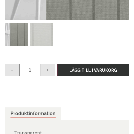
-
+
LÄGG TILL I VARUKORG
Produktinformation
Transparent