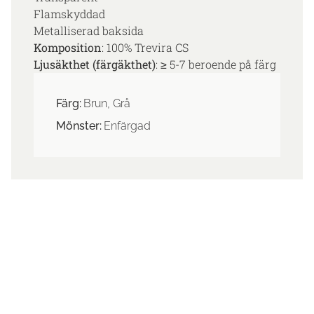
Flamskyddad
Metalliserad baksida
Komposition
: 100% Trevira CS
Ljusäkthet (färgäkthet)
: ≥ 5-7 beroende på färg
Färg:
Brun, Grå
Mönster:
Enfärgad