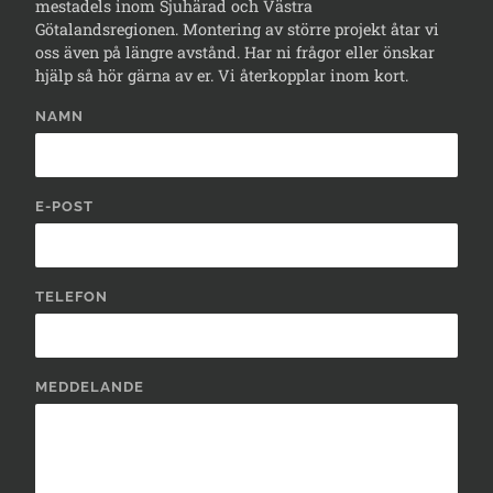
mestadels inom Sjuhärad och Västra
Götalandsregionen. Montering av större projekt åtar vi
oss även på längre avstånd. Har ni frågor eller önskar
hjälp så hör gärna av er. Vi återkopplar inom kort.
NAMN
E-POST
TELEFON
MEDDELANDE