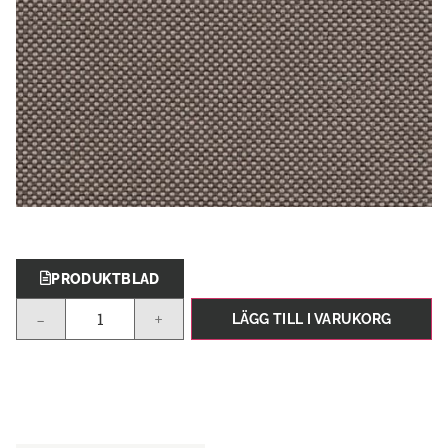
PRODUKTBLAD
-
+
LÄGG TILL I VARUKORG