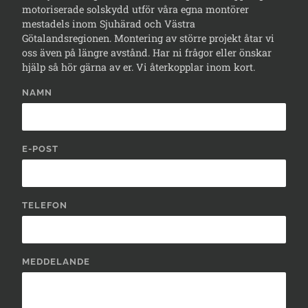
motoriserade solskydd utför våra egna montörer
mestadels inom Sjuhärad och Västra
Götalandsregionen. Montering av större projekt åtar vi
oss även på längre avstånd. Har ni frågor eller önskar
hjälp så hör gärna av er. Vi återkopplar inom kort.
NAMN
E-POST
TELEFON
MEDDELANDE