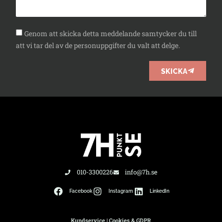
Genom att skicka detta meddelande samtycker du till
att vi tar del av de personuppgifter du valt att delge.
SKICKA
010-3300226
info@7h.se
Facebook
Instagram
LinkedIn
Kundservice
|
Cookies & GDPR