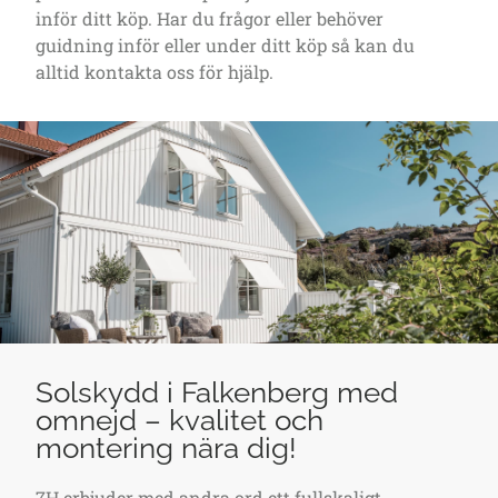
inför ditt köp. Har du frågor eller behöver
guidning inför eller under ditt köp så kan du
alltid kontakta oss för hjälp.
Solskydd i Falkenberg med
omnejd – kvalitet och
montering nära dig!
7H erbjuder med andra ord ett fullskaligt