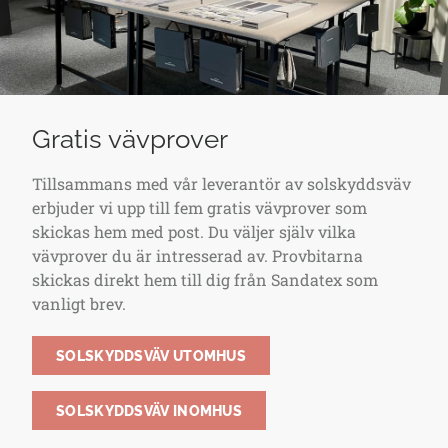
Gratis vävprover
Tillsammans med vår leverantör av solskyddsväv
erbjuder vi upp till fem gratis vävprover som
skickas hem med post. Du väljer själv vilka
vävprover du är intresserad av. Provbitarna
skickas direkt hem till dig från Sandatex som
vanligt brev.
SOLSKYDDSVÄV UTOMHUS
SOLSKYDDSVÄV INOMHUS