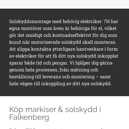
Solskyddsmontage med behörig elektriker. 7H har
egna montörer som även är behöriga för el, vilket
gör det smidigt och kostnadseffektivt för dig som
kund när motoriserade solskydd skall monteras.
Att slippa kontakta ytterligare hantverkare i form
av elektriker för att få ditt nya solskydd inkopplat
sparar både tid och pengar. Vi hjälper dig gärna
genom hela processen, från mätning och
beställning till leverans och montering – samt
hela vägen till inkoppling av ditt nya solskydd.
Köp markiser & solskydd i
Falkenberg