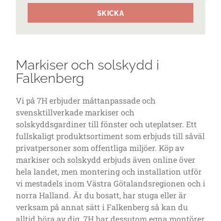
SKICKA
Markiser och solskydd i
Falkenberg
Vi på 7H erbjuder måttanpassade och
svensktillverkade markiser och
solskyddsgardiner till fönster och uteplatser. Ett
fullskaligt produktsortiment som erbjuds till såväl
privatpersoner som offentliga miljöer. Köp av
markiser och solskydd erbjuds även online över
hela landet, men montering och installation utför
vi mestadels inom Västra Götalandsregionen och i
norra Halland. Är du bosatt, har stuga eller är
verksam på annat sätt i Falkenberg så kan du
alltid höra av dig. 7H har dessutom egna montörer