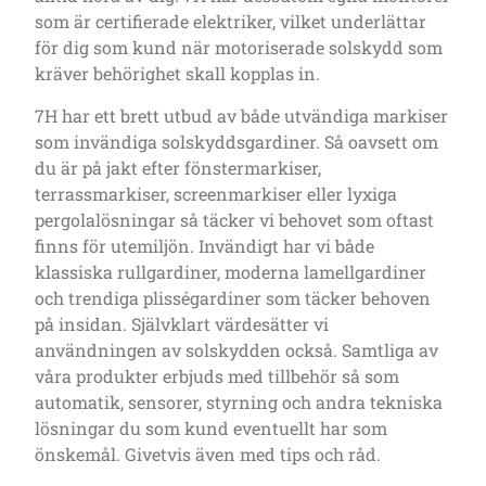
som är certifierade elektriker, vilket underlättar
för dig som kund när motoriserade solskydd som
kräver behörighet skall kopplas in.
7H har ett brett utbud av både utvändiga markiser
som invändiga solskyddsgardiner. Så oavsett om
du är på jakt efter fönstermarkiser,
terrassmarkiser, screenmarkiser eller lyxiga
pergolalösningar så täcker vi behovet som oftast
finns för utemiljön. Invändigt har vi både
klassiska rullgardiner, moderna lamellgardiner
och trendiga plisségardiner som täcker behoven
på insidan. Självklart värdesätter vi
användningen av solskydden också. Samtliga av
våra produkter erbjuds med tillbehör så som
automatik, sensorer, styrning och andra tekniska
lösningar du som kund eventuellt har som
önskemål. Givetvis även med tips och råd.