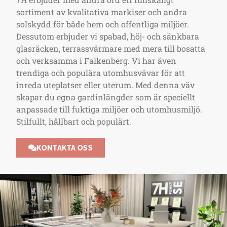
sortiment av kvalitativa markiser och andra
solskydd för både hem och offentliga miljöer.
Dessutom erbjuder vi spabad, höj- och sänkbara
glasräcken, terrassvärmare med mera till bosatta
och verksamma i Falkenberg. Vi har även
trendiga och populära utomhusvävar för att
inreda uteplatser eller uterum. Med denna väv
skapar du egna gardinlängder som är speciellt
anpassade till fuktiga miljöer och utomhusmiljö.
Stilfullt, hållbart och populärt.
KONTAKTA OSS