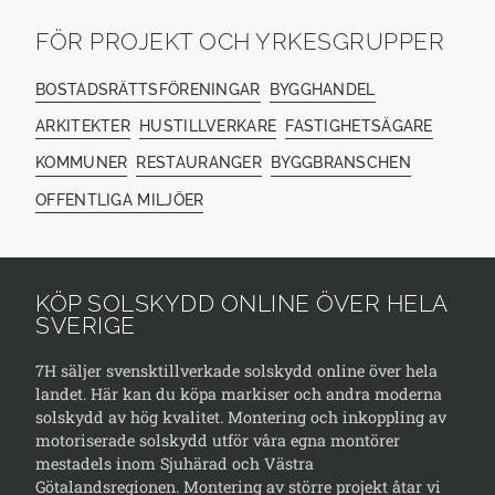
FÖR PROJEKT OCH YRKESGRUPPER
BOSTADSRÄTTSFÖRENINGAR
BYGGHANDEL
ARKITEKTER
HUSTILLVERKARE
FASTIGHETSÄGARE
KOMMUNER
RESTAURANGER
BYGGBRANSCHEN
OFFENTLIGA MILJÖER
KÖP SOLSKYDD ONLINE ÖVER HELA
SVERIGE
7H säljer svensktillverkade solskydd online över hela
landet. Här kan du köpa markiser och andra moderna
solskydd av hög kvalitet. Montering och inkoppling av
motoriserade solskydd utför våra egna montörer
mestadels inom Sjuhärad och Västra
Götalandsregionen. Montering av större projekt åtar vi