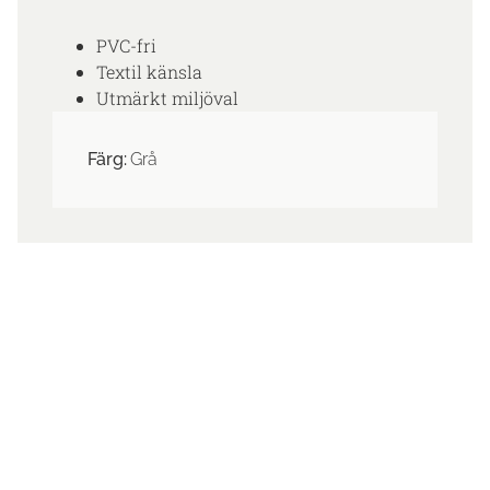
PVC-fri
Textil känsla
Utmärkt miljöval
Färg:
Grå