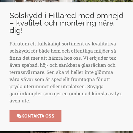
Solskydd i Hillared med omnejd
– kvalitet och montering nära
dig!
Förutom ett fullskaligt sortiment av kvalitativa
solskydd för både hem och offentliga miljöer så
finns det mer att hämta hos oss. Vi erbjuder tex
även spabad, höj- och sänkbara glasräcken och
terrassvärmare. Sen ska vi heller inte glömma
våra vävar som är speciellt framtagna för att
pryda uterummet eller uteplatsen. Snygga
gardinlängder som ger en ombonad känsla av lyx
även ute.
KONTAKTA OSS