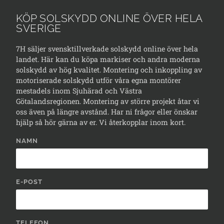
KÖP SOLSKYDD ONLINE ÖVER HELA
SVERIGE
7H säljer svensktillverkade solskydd online över hela
landet. Här kan du köpa markiser och andra moderna
solskydd av hög kvalitet. Montering och inkoppling av
motoriserade solskydd utför våra egna montörer
mestadels inom Sjuhärad och Västra
Götalandsregionen. Montering av större projekt åtar vi
oss även på längre avstånd. Har ni frågor eller önskar
hjälp så hör gärna av er. Vi återkopplar inom kort.
NAMN
E-POST
TELEFON