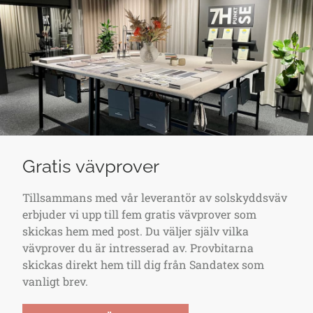
Gratis vävprover
Tillsammans med vår leverantör av solskyddsväv
erbjuder vi upp till fem gratis vävprover som
skickas hem med post. Du väljer själv vilka
vävprover du är intresserad av. Provbitarna
skickas direkt hem till dig från Sandatex som
vanligt brev.