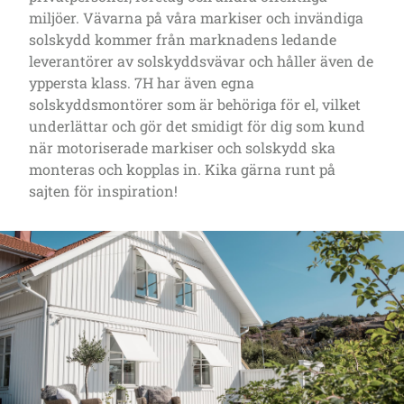
miljöer. Vävarna på våra markiser och invändiga
solskydd kommer från marknadens ledande
leverantörer av solskyddsvävar och håller även de
yppersta klass. 7H har även egna
solskyddsmontörer som är behöriga för el, vilket
underlättar och gör det smidigt för dig som kund
när motoriserade markiser och solskydd ska
monteras och kopplas in. Kika gärna runt på
sajten för inspiration!