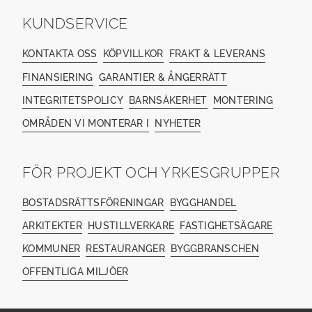
KUNDSERVICE
KONTAKTA OSS
KÖPVILLKOR
FRAKT & LEVERANS
FINANSIERING
GARANTIER & ÅNGERRÄTT
INTEGRITETSPOLICY
BARNSÄKERHET
MONTERING
OMRÅDEN VI MONTERAR I
NYHETER
FÖR PROJEKT OCH YRKESGRUPPER
BOSTADSRÄTTSFÖRENINGAR
BYGGHANDEL
ARKITEKTER
HUSTILLVERKARE
FASTIGHETSÄGARE
KOMMUNER
RESTAURANGER
BYGGBRANSCHEN
OFFENTLIGA MILJÖER