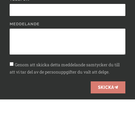
MEDDELANDE
Genom att skicka detta meddelande samtycker du till
att vi tar del av de personuppgifter du valt att delge.
SKICKA