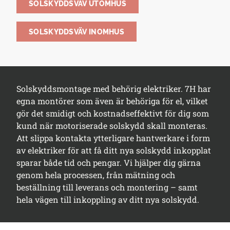
SOLSKYDDSVÄV UTOMHUS
SOLSKYDDSVÄV INOMHUS
Solskyddsmontage med behörig elektriker. 7H har
egna montörer som även är behöriga för el, vilket
gör det smidigt och kostnadseffektivt för dig som
kund när motoriserade solskydd skall monteras.
Att slippa kontakta ytterligare hantverkare i form
av elektriker för att få ditt nya solskydd inkopplat
sparar både tid och pengar. Vi hjälper dig gärna
genom hela processen, från mätning och
beställning till leverans och montering – samt
hela vägen till inkoppling av ditt nya solskydd.