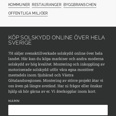
KOMMUNER
RESTAURANGER
BYGGBRANSCHEN
OFFENTLIGA MILJÖER
KÖP SOLSKYDD ONLINE ÖVER HELA
SVERIGE
7H säljer svensktillverkade solskydd online över hela
landet. Här kan du köpa markiser och andra moderna
solskydd av hög kvalitet. Montering och inkoppling av
motoriserade solskydd utför våra egna montörer
mestadels inom Sjuhärad och Västra
Götalandsregionen. Montering av större projekt åtar vi
oss även på längre avstånd. Har ni frågor eller önskar
hjälp så hör gärna av er. Vi återkopplar inom kort.
NAMN