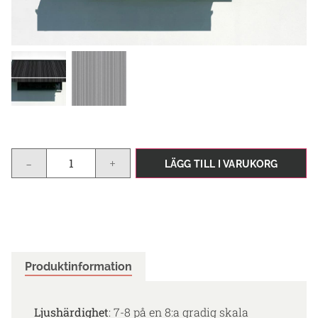
-
+
LÄGG TILL I VARUKORG
Produktinformation
Ljushärdighet
: 7-8 på en 8:a gradig skala