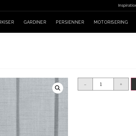
Inspiratio
RKISER
GARDINER
PERSIENNER
MOTORISERING
-
+