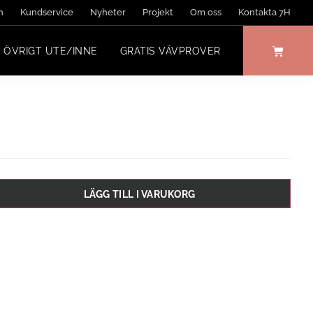
n
Kundservice
Nyheter
Projekt
Om oss
Kontakta 7H
ÖVRIGT UTE/INNE
GRATIS VÄVPROVER
LÄGG TILL I VARUKORG