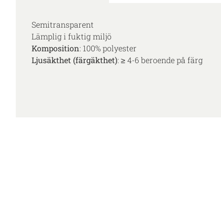
Semitransparent
Lämplig i fuktig miljö
Komposition
: 100% polyester
Ljusäkthet (färgäkthet)
: ≥ 4-6 beroende på färg