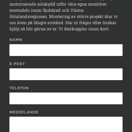
motoriserade solskydd utför våra egna montörer
mestadels inom Sjuhärad och Västra
Götalandsregionen. Montering av större projekt åtar vi
oss även på längre avstånd. Har ni frågor eller önskar
hjälp så hör gärna av er. Vi återkopplar inom kort.
NAMN
E-POST
TELEFON
MEDDELANDE