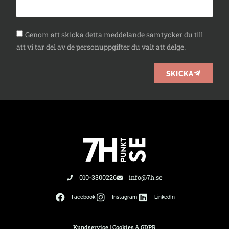
Genom att skicka detta meddelande samtycker du till
att vi tar del av de personuppgifter du valt att delge.
SKICKA
010-3300226
info@7h.se
Facebook
Instagram
LinkedIn
Kundservice
|
Cookies & GDPR