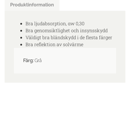
Produktinformation
Bra ljudabsorption, αw 0,30
Bra genomsiktlighet och insynsskydd
Väldigt bra bländskydd i de flesta färger
Bra reflektion av solvärme
Färg:
Grå