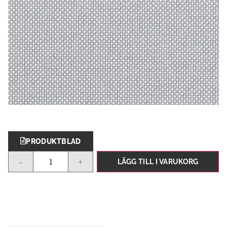
PRODUKTBLAD
-
+
LÄGG TILL I VARUKORG