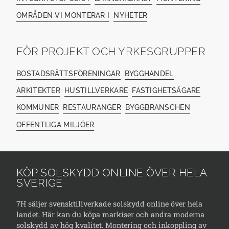
OMRÅDEN VI MONTERAR I
NYHETER
FÖR PROJEKT OCH YRKESGRUPPER
BOSTADSRÄTTSFÖRENINGAR
BYGGHANDEL
ARKITEKTER
HUSTILLVERKARE
FASTIGHETSÄGARE
KOMMUNER
RESTAURANGER
BYGGBRANSCHEN
OFFENTLIGA MILJÖER
KÖP SOLSKYDD ONLINE ÖVER HELA
SVERIGE
7H säljer svensktillverkade solskydd online över hela
landet. Här kan du köpa markiser och andra moderna
solskydd av hög kvalitet. Montering och inkoppling av