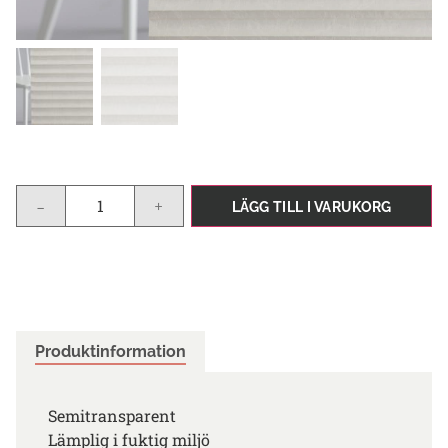
-
+
LÄGG TILL I VARUKORG
Produktinformation
Semitransparent
Lämplig i fuktig miljö