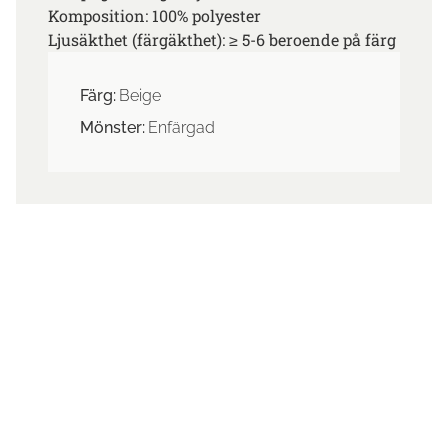
Komposition: 100% polyester
Ljusäkthet (färgäkthet): ≥ 5-6 beroende på färg
Färg:
Beige
Mönster:
Enfärgad