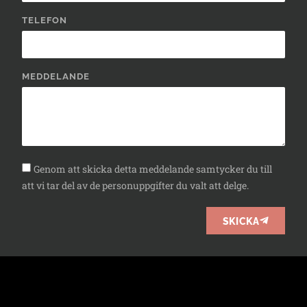
TELEFON
MEDDELANDE
Genom att skicka detta meddelande samtycker du till
att vi tar del av de personuppgifter du valt att delge.
SKICKA