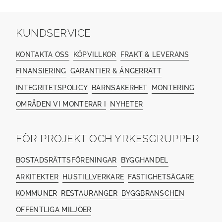
KUNDSERVICE
KONTAKTA OSS
KÖPVILLKOR
FRAKT & LEVERANS
FINANSIERING
GARANTIER & ÅNGERRÄTT
INTEGRITETSPOLICY
BARNSÄKERHET
MONTERING
OMRÅDEN VI MONTERAR I
NYHETER
FÖR PROJEKT OCH YRKESGRUPPER
BOSTADSRÄTTSFÖRENINGAR
BYGGHANDEL
ARKITEKTER
HUSTILLVERKARE
FASTIGHETSÄGARE
KOMMUNER
RESTAURANGER
BYGGBRANSCHEN
OFFENTLIGA MILJÖER