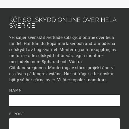
KÖP SOLSKYDD ONLINE ÖVER HELA
SVERIGE
7H säljer svensktillverkade solskydd online över hela
landet. Här kan du köpa markiser och andra moderna
solskydd av hög kvalitet. Montering och inkoppling av
motoriserade solskydd utför våra egna montörer
mestadels inom Sjuhärad och Västra
Götalandsregionen. Montering av större projekt åtar vi
oss även på längre avstånd. Har ni frågor eller önskar
hjälp så hör gärna av er. Vi återkopplar inom kort.
NAMN
E-POST