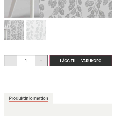
-
+
LÄGG TILL I VARUKORG
Produktinformation