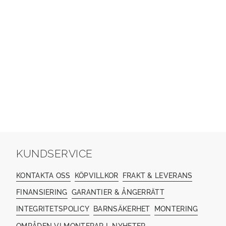
KUNDSERVICE
KONTAKTA OSS
KÖPVILLKOR
FRAKT & LEVERANS
FINANSIERING
GARANTIER & ÅNGERRÄTT
INTEGRITETSPOLICY
BARNSÄKERHET
MONTERING
OMRÅDEN VI MONTERAR I
NYHETER