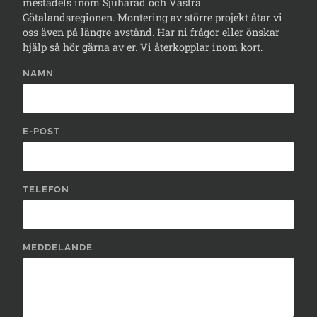
mestadels inom Sjuhärad och Västra
Götalandsregionen. Montering av större projekt åtar vi
oss även på längre avstånd. Har ni frågor eller önskar
hjälp så hör gärna av er. Vi återkopplar inom kort.
NAMN
E-POST
TELEFON
MEDDELANDE