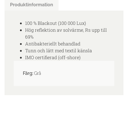
Produktinformation
100 % Blackout (100 000 Lux)
Hög reflektion av solvärme, Rs upp till
69%
Antibakteriellt behandlad
Tunn och lätt med textil känsla
IMO certifierad (off-shore)
Färg:
Grå