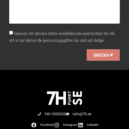
Genom att skicka detta meddelande samtycker du till
att vi tar del av de personuppgifter du valt att delge.
SKICKA
010-3300226
info@7h.se
Facebook
Instagram
LinkedIn