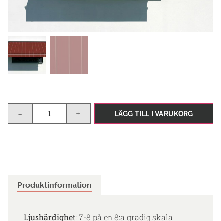
-
+
LÄGG TILL I VARUKORG
Produktinformation
Ljushärdighet
: 7-8 på en 8:a gradig skala