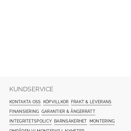
KUNDSERVICE
KONTAKTA OSS
KÖPVILLKOR
FRAKT & LEVERANS
FINANSIERING
GARANTIER & ÅNGERRÄTT
INTEGRITETSPOLICY
BARNSÄKERHET
MONTERING
OMRÅDEN VI MONTERAR I
NYHETER