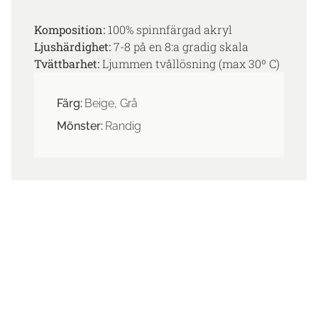
Komposition:
100% spinnfärgad akryl
Ljushärdighet:
7-8 på en 8:a gradig skala
Tvättbarhet:
Ljummen tvållösning (max 30º C)
Färg:
Beige, Grå
Mönster:
Randig