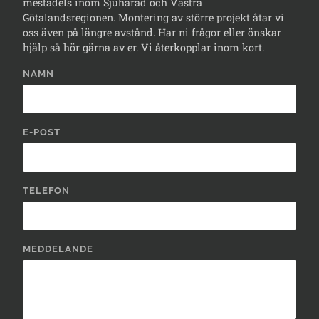
mestadels inom Sjuhärad och Västra
Götalandsregionen. Montering av större projekt åtar vi
oss även på längre avstånd. Har ni frågor eller önskar
hjälp så hör gärna av er. Vi återkopplar inom kort.
NAMN
E-POST
TELEFON
MEDDELANDE