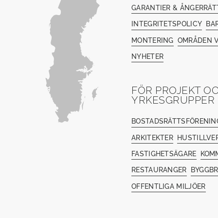
GARANTIER & ÅNGERRÄT
INTEGRITETSPOLICY
BA
MONTERING
OMRÅDEN V
NYHETER
FÖR PROJEKT O
YRKESGRUPPER
BOSTADSRÄTTSFÖRENIN
ARKITEKTER
HUSTILLVE
FASTIGHETSÄGARE
KOM
RESTAURANGER
BYGGB
OFFENTLIGA MILJÖER