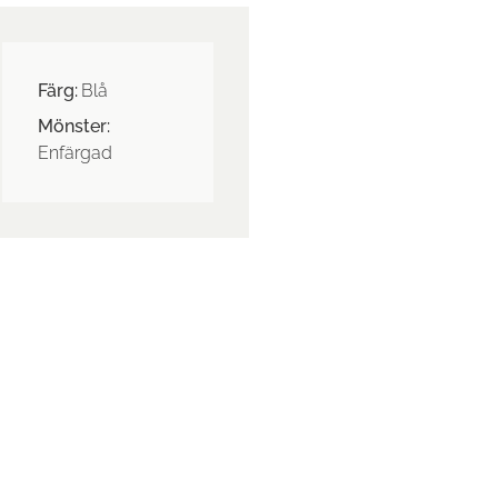
Färg:
Blå
Mönster:
Enfärgad