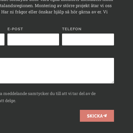
alandsregionen. Montering av större projekt åtar vi oss
Har ni frågor eller önskar hjälp så hör gärna av er. Vi
E-POST
TELEFON
 meddelande samtycker du till att vi tar del av de
tt delge.
SKICKA
BOKA
RÅDGIVNING