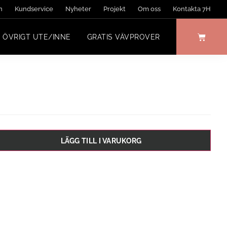
n
Kundservice
Nyheter
Projekt
Om oss
Kontakta 7H
ÖVRIGT UTE/INNE
GRATIS VÄVPROVER
LÄGG TILL I VARUKORG