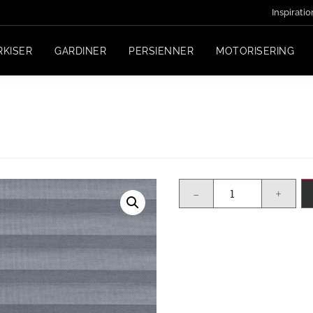
Inspiratio
RKISER
GARDINER
PERSIENNER
MOTORISERING
-
+