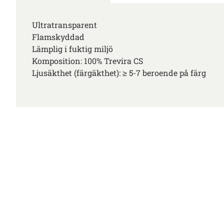
Ultratransparent
Flamskyddad
Lämplig i fuktig miljö
Komposition: 100% Trevira CS
Ljusäkthet (färgäkthet): ≥ 5-7 beroende på färg