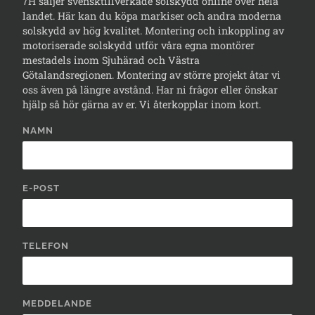
7H säljer svensktillverkade solskydd online över hela
landet. Här kan du köpa markiser och andra moderna
solskydd av hög kvalitet. Montering och inkoppling av
motoriserade solskydd utför våra egna montörer
mestadels inom Sjuhärad och Västra
Götalandsregionen. Montering av större projekt åtar vi
oss även på längre avstånd. Har ni frågor eller önskar
hjälp så hör gärna av er. Vi återkopplar inom kort.
NAMN
E-POST
TELEFON
MEDDELANDE