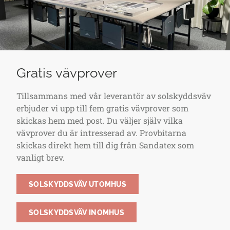
Gratis vävprover
Tillsammans med vår leverantör av solskyddsväv
erbjuder vi upp till fem gratis vävprover som
skickas hem med post. Du väljer själv vilka
vävprover du är intresserad av. Provbitarna
skickas direkt hem till dig från Sandatex som
vanligt brev.
SOLSKYDDSVÄV UTOMHUS
SOLSKYDDSVÄV INOMHUS