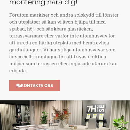
montering nära dig!
Förutom markiser och andra solskydd till fönster
och uteplatser så kan vi även hjälpa till med
spabad, höj- och sänkbara glasräcken,
terrassvärmare eller varför inte utomhusväv för
att inreda en härlig uteplats med hemtrevliga
gardinlängder. Vi har stiliga utomhusvävar som
är speciellt framtagna för att trivas i fuktiga
miljöer som terrassen eller inglasade uterum kan
erbjuda.
KONTAKTA OSS