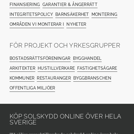
FINANSIERING
GARANTIER & ÅNGERRÄTT
INTEGRITETSPOLICY
BARNSÄKERHET
MONTERING
OMRÅDEN VI MONTERAR I
NYHETER
FÖR PROJEKT OCH YRKESGRUPPER
BOSTADSRÄTTSFÖRENINGAR
BYGGHANDEL
ARKITEKTER
HUSTILLVERKARE
FASTIGHETSÄGARE
KOMMUNER
RESTAURANGER
BYGGBRANSCHEN
OFFENTLIGA MILJÖER
KÖP SOLSKYDD ONLINE ÖVER HELA
SVERIGE