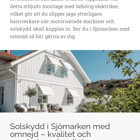
detta erbjuds montage med behörig elektriker,
vilket gör att du slipper jaga ytterligare
hantverkare när motoriserade markiser och
solskydd skall kopplas in. Bor du i Sjömarken med
omnejd så hör gärna av dig.
Solskydd i Sjömarken med
omnejd – kvalitet och