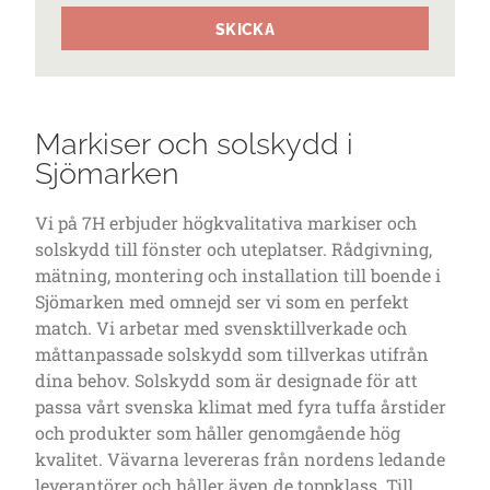
SKICKA
Markiser och solskydd i
Sjömarken
Vi på 7H erbjuder högkvalitativa markiser och
solskydd till fönster och uteplatser. Rådgivning,
mätning, montering och installation till boende i
Sjömarken med omnejd ser vi som en perfekt
match. Vi arbetar med svensktillverkade och
måttanpassade solskydd som tillverkas utifrån
dina behov. Solskydd som är designade för att
passa vårt svenska klimat med fyra tuffa årstider
och produkter som håller genomgående hög
kvalitet. Vävarna levereras från nordens ledande
leverantörer och håller även de toppklass. Till