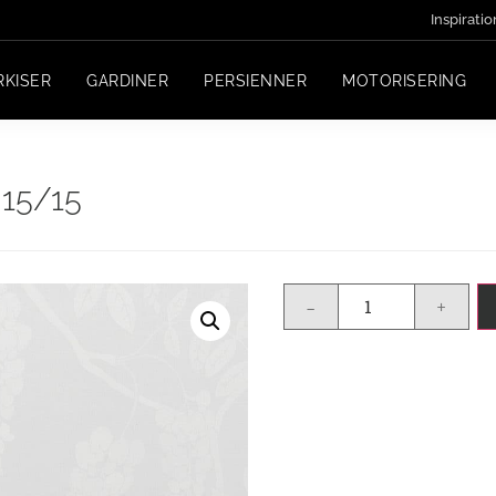
Inspiratio
RKISER
GARDINER
PERSIENNER
MOTORISERING
15/15
-
+