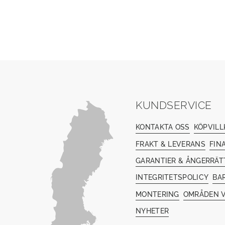
KUNDSERVICE
KONTAKTA OSS
KÖPVILL
FRAKT & LEVERANS
FIN
GARANTIER & ÅNGERRÄT
INTEGRITETSPOLICY
BA
MONTERING
OMRÅDEN V
NYHETER