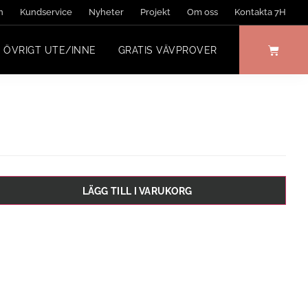
n
Kundservice
Nyheter
Projekt
Om oss
Kontakta 7H
ÖVRIGT UTE/INNE
GRATIS VÄVPROVER
LÄGG TILL I VARUKORG