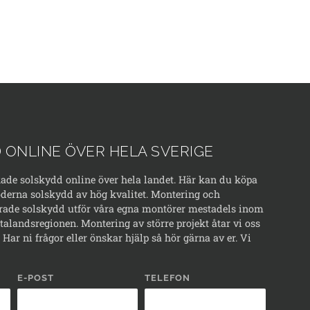
 ONLINE ÖVER HELA SVERIGE
kade solskydd online över hela landet. Här kan du köpa
erna solskydd av hög kvalitet. Montering och
rade solskydd utför våra egna montörer mestadels inom
alandsregionen. Montering av större projekt åtar vi oss
Har ni frågor eller önskar hjälp så hör gärna av er. Vi
E-POST
TELEFON