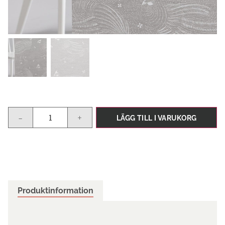
-
+
LÄGG TILL I VARUKORG
Produktinformation