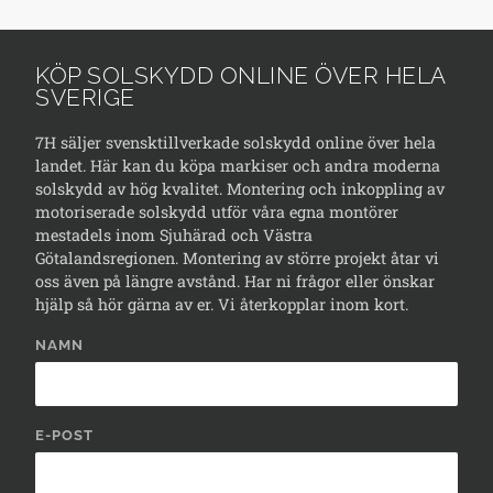
KÖP SOLSKYDD ONLINE ÖVER HELA
SVERIGE
7H säljer svensktillverkade solskydd online över hela
landet. Här kan du köpa markiser och andra moderna
solskydd av hög kvalitet. Montering och inkoppling av
motoriserade solskydd utför våra egna montörer
mestadels inom Sjuhärad och Västra
Götalandsregionen. Montering av större projekt åtar vi
oss även på längre avstånd. Har ni frågor eller önskar
hjälp så hör gärna av er. Vi återkopplar inom kort.
NAMN
E-POST