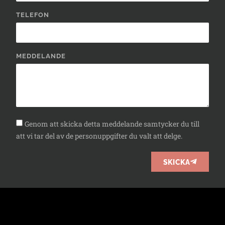
TELEFON
MEDDELANDE
Genom att skicka detta meddelande samtycker du till
att vi tar del av de personuppgifter du valt att delge.
SKICKA