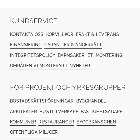
KUNDSERVICE
KONTAKTA OSS
KÖPVILLKOR
FRAKT & LEVERANS
FINANSIERING
GARANTIER & ÅNGERRÄTT
INTEGRITETSPOLICY
BARNSÄKERHET
MONTERING
OMRÅDEN VI MONTERAR I
NYHETER
FÖR PROJEKT OCH YRKESGRUPPER
BOSTADSRÄTTSFÖRENINGAR
BYGGHANDEL
ARKITEKTER
HUSTILLVERKARE
FASTIGHETSÄGARE
KOMMUNER
RESTAURANGER
BYGGBRANSCHEN
OFFENTLIGA MILJÖER