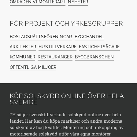
OMRÅDEN VI MONTERAR I
NYHETER
FÖR PROJEKT OCH YRKESGRUPPER
BOSTADSRÄTTSFÖRENINGAR
BYGGHANDEL
ARKITEKTER
HUSTILLVERKARE
FASTIGHETSÄGARE
KOMMUNER
RESTAURANGER
BYGGBRANSCHEN
OFFENTLIGA MILJÖER
KÖP SOLSKYDD ONLINE ÖVER HELA
SVERIGE
7H säljer svensktillverkade solskydd online över hela
landet. Här kan du köpa markiser och andra moderna
solskydd av hög kvalitet. Montering och inkoppling av
motoriserade solskydd utför våra egna montörer