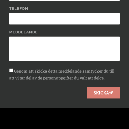
TELEFON
MEDDELANDE
Genom att skicka detta meddelande samtycker du till
att vi tar del av de personuppgifter du valt att delge.
SKICKA