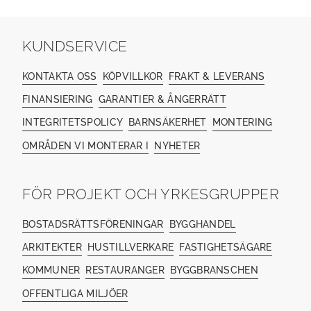
KUNDSERVICE
KONTAKTA OSS
KÖPVILLKOR
FRAKT & LEVERANS
FINANSIERING
GARANTIER & ÅNGERRÄTT
INTEGRITETSPOLICY
BARNSÄKERHET
MONTERING
OMRÅDEN VI MONTERAR I
NYHETER
FÖR PROJEKT OCH YRKESGRUPPER
BOSTADSRÄTTSFÖRENINGAR
BYGGHANDEL
ARKITEKTER
HUSTILLVERKARE
FASTIGHETSÄGARE
KOMMUNER
RESTAURANGER
BYGGBRANSCHEN
OFFENTLIGA MILJÖER