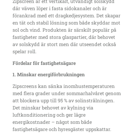
Zipscr
een är ett vertikalt, utvändigt solskydd
där väven löper i fasta sidokanaler och är
förankrad med ett dragkedjesystem. Det skapar
en tät och stabil lösning som både skyddar mot
sol och vind. Produkten är särskilt populär på
fastigheter med stora glaspartier, där behovet
av solskydd är stort men där utseendet också
spelar roll.
Fördelar för fastighetsägare
1. Minskar energiförbrukningen
Zipscreens kan sänka inomhustemperaturen
med flera grader under sommarhalvåret genom
att blockera upp till 95 % av solinstrålningen.
Det minskar behovet av kylning via
luftkonditionering och ger lägre
energikostnader – något som både
fastighetsägare och hyresgäster uppskattar.