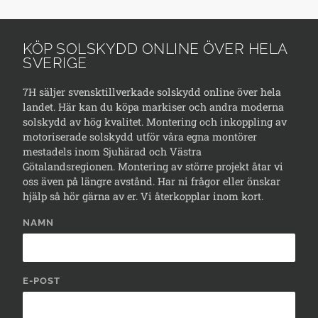
KÖP SOLSKYDD ONLINE ÖVER HELA
SVERIGE
7H säljer svensktillverkade solskydd online över hela
landet. Här kan du köpa markiser och andra moderna
solskydd av hög kvalitet. Montering och inkoppling av
motoriserade solskydd utför våra egna montörer
mestadels inom Sjuhärad och Västra
Götalandsregionen. Montering av större projekt åtar vi
oss även på längre avstånd. Har ni frågor eller önskar
hjälp så hör gärna av er. Vi återkopplar inom kort.
NAMN
E-POST