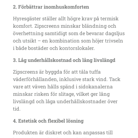
2. Förbättrar inomhuskomforten
Hyresgäster ställer allt högre krav på termisk
komfort. Zipscreens minskar bländning och
överhettning samtidigt som de bevarar dagsljus
och utsikt – en kombination som höjer trivseln
i både bostäder och kontorslokaler.
3. Låg underhållskostnad och lång livslängd
Zipscreens är byggda för att tåla tuffa
väderförhållanden, inklusive stark vind. Tack
vare att väven hålls spänd i sidokanalerna
minskar risken för slitage, vilket ger lång
livslängd och låga underhållskostnader över
tid.
4. Estetisk och flexibel lösning
Produkten är diskret och kan anpassas till