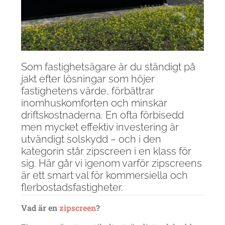
Som fastighetsägare är du ständigt på
jakt efter lösningar som höjer
fastighetens värde, förbättrar
inomhuskomforten och minskar
driftskostnaderna. En ofta förbisedd
men mycket effektiv investering är
utvändigt solskydd – och i den
kategorin står
zipscreen
i en klass för
sig. Här går vi igenom varför zipscreens
är ett smart val för kommersiella och
flerbostadsfastigheter.
Vad är en
zipscreen
?