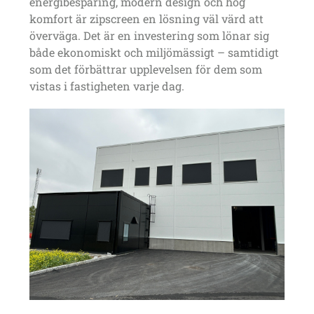
energibesparing, modern design och hög
komfort
är zipscreen en lösning väl värd att
överväga. Det är en investering som lönar sig
både ekonomiskt och miljömässigt – samtidigt
som det förbättrar upplevelsen för dem som
vistas i fastigheten varje dag.