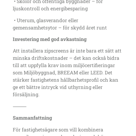
• Skolor och offentliga byggnader – för
ljuskontroll och energibesparing
• Uterum, glasverandor eller
gemensamhetsytor – för skydd året runt
Investering med god avkastning
Att installera zipscreens är inte bara ett sätt att
minska driftskostnader – det kan också bidra
till att uppfylla krav inom miljöcertifieringar
som
Miljöbyggnad
,
BREEAM
eller
LEED
. Det
stärker fastighetens hållbarhetsprofil och kan
ge ett bättre intryck vid uthyrning eller
försäljning.
⸻
Sammanfattning
För fastighetsägare som vill kombinera