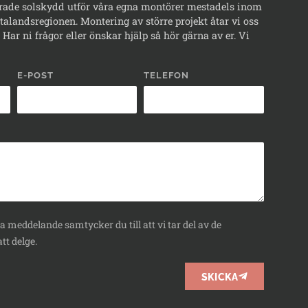
rade solskydd utför våra egna montörer mestadels inom
alandsregionen. Montering av större projekt åtar vi oss
Har ni frågor eller önskar hjälp så hör gärna av er. Vi
E-POST
TELEFON
 meddelande samtycker du till att vi tar del av de
tt delge.
SKICKA
BOKA