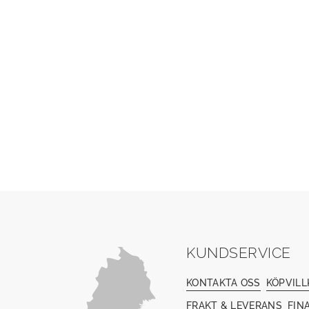
KUNDSERVICE
KONTAKTA OSS
KÖPVILL
FRAKT & LEVERANS
FIN