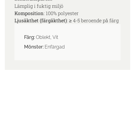
Lämplig i fuktig miljö
Komposition
: 100% polyester
Ljusäkthet (färgäkthet)
: ≥ 4-5 beroende på färg
Färg:
Oblekt, Vit
Mönster:
Enfärgad