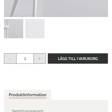
-
+
LÄGG TILL I VARUKORG
Produktinformation
Semitransparent