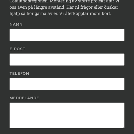
Götalandsregionen. Montering av större projekt åtar vi
oss även på längre avstånd. Har ni frågor eller önskar
hjälp så hör gärna av er. Vi återkopplar inom kort.
NAMN
E-POST
TELEFON
MEDDELANDE