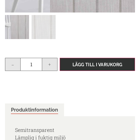
-
+
LÄGG TILL I VARUKORG
Produktinformation
Semitransparent
Lämplig i fuktig miljö