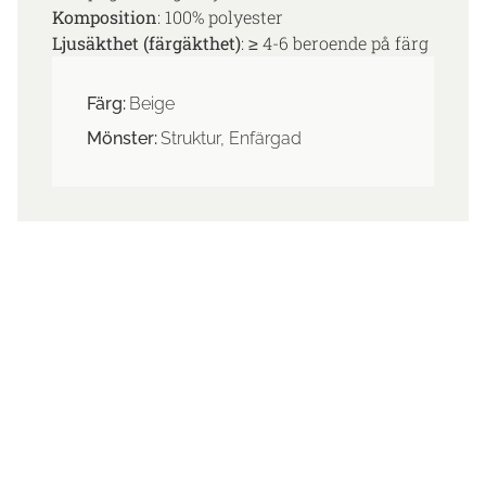
Komposition
: 100% polyester
Ljusäkthet (färgäkthet)
: ≥ 4-6 beroende på färg
Färg:
Beige
Mönster:
Struktur, Enfärgad