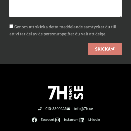
Genom att skicka detta meddelande samtycker du till
att vi tar del av de personuppgifter du valt att delge.
SKICKA
010-3300226
info@7h.se
Facebook
Instagram
LinkedIn