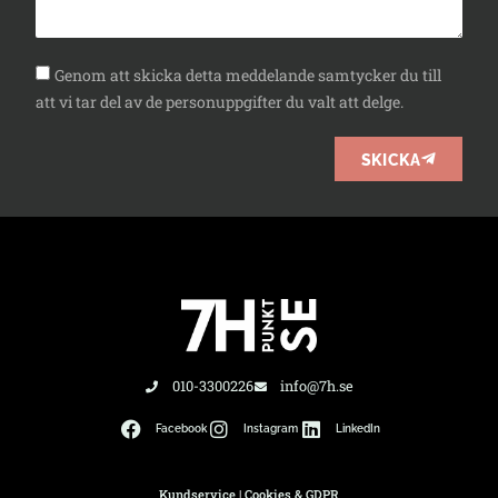
Genom att skicka detta meddelande samtycker du till
att vi tar del av de personuppgifter du valt att delge.
SKICKA
010-3300226
info@7h.se
Facebook
Instagram
LinkedIn
Kundservice
|
Cookies & GDPR