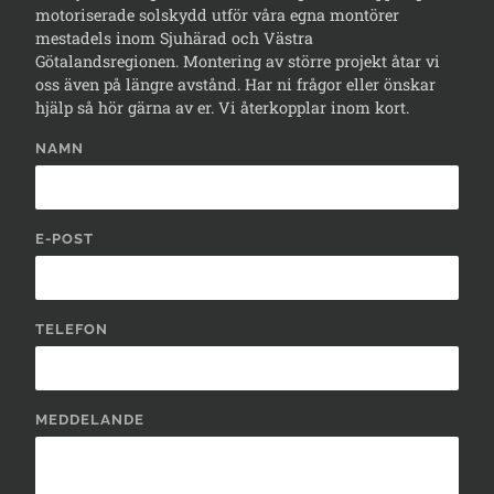
motoriserade solskydd utför våra egna montörer
mestadels inom Sjuhärad och Västra
Götalandsregionen. Montering av större projekt åtar vi
oss även på längre avstånd. Har ni frågor eller önskar
hjälp så hör gärna av er. Vi återkopplar inom kort.
NAMN
E-POST
TELEFON
MEDDELANDE