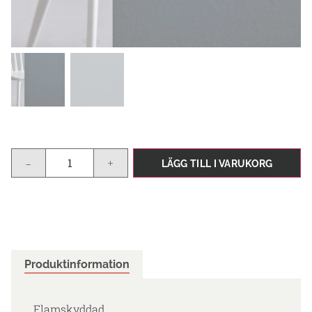
-
+
LÄGG TILL I VARUKORG
Produktinformation
Flamskyddad