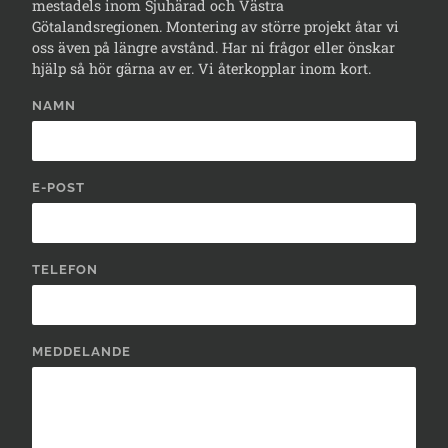
mestadels inom Sjuhärad och Västra
Götalandsregionen. Montering av större projekt åtar vi
oss även på längre avstånd. Har ni frågor eller önskar
hjälp så hör gärna av er. Vi återkopplar inom kort.
NAMN
E-POST
TELEFON
MEDDELANDE