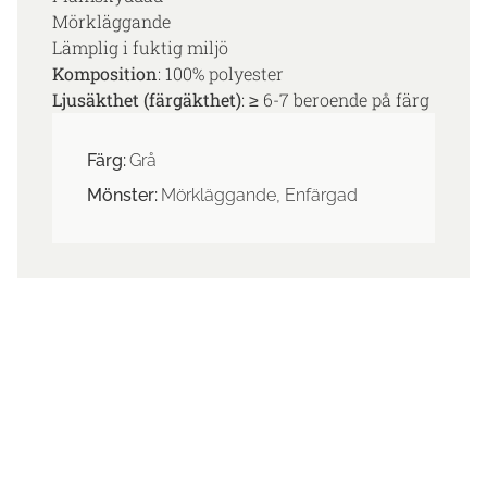
Mörkläggande
Lämplig i fuktig miljö
Komposition
: 100% polyester
Ljusäkthet (färgäkthet)
: ≥ 6-7 beroende på färg
Färg:
Grå
Mönster:
Mörkläggande, Enfärgad