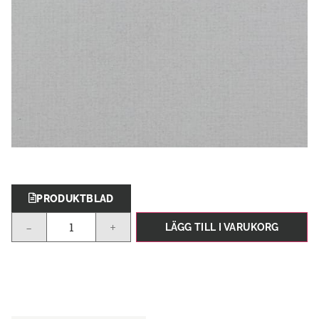
PRODUKTBLAD
-
+
LÄGG TILL I VARUKORG