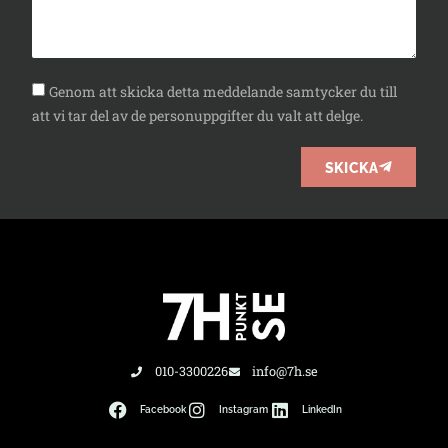
Genom att skicka detta meddelande samtycker du till
att vi tar del av de personuppgifter du valt att delge.
SKICKA
010-3300226
info@7h.se
Facebook
Instagram
LinkedIn