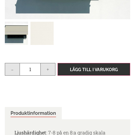
-
+
LÄGG TILL I VARUKORG
Produktinformation
Ljushärdighet
: 7-8 på en 8:a gradig skala