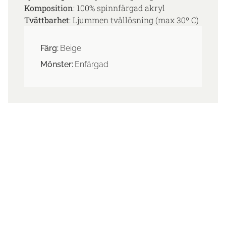
Komposition
: 100% spinnfärgad akryl
Tvättbarhet
: Ljummen tvållösning (max 30º C)
Färg:
Beige
Mönster:
Enfärgad